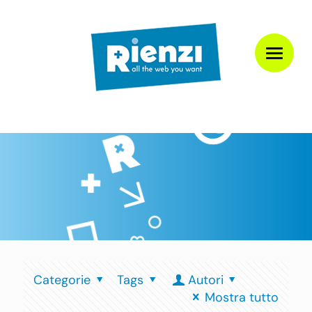
Categorie
Tags
Autori
Mostra tutto