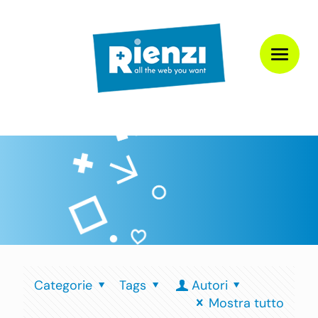
Categorie
Tags
Autori
Mostra tutto