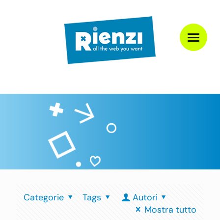
Categorie
Tags
Autori
Mostra tutto