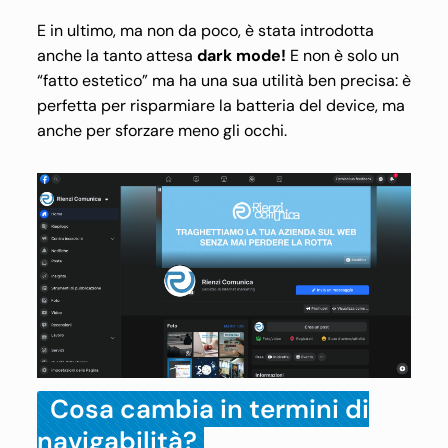
E in ultimo, ma non da poco, è stata introdotta
anche la tanto attesa
dark mode!
E non è solo un
“fatto estetico” ma ha una sua utilità ben precisa: è
perfetta per risparmiare la batteria del device, ma
anche per sforzare meno gli occhi.
Cosa cambia in termini di
navigabilità?