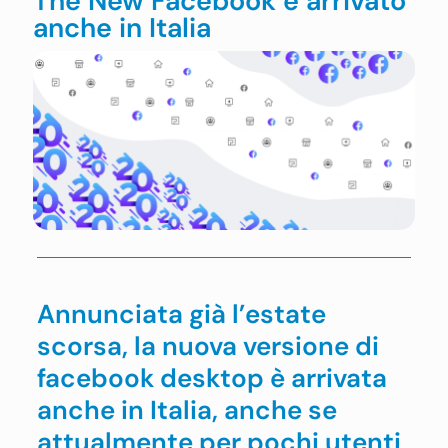
The New Facebook è arrivato
anche in Italia
Annunciata già l’estate
scorsa, la nuova versione di
facebook desktop è arrivata
anche in Italia, anche se
attualmente per pochi utenti