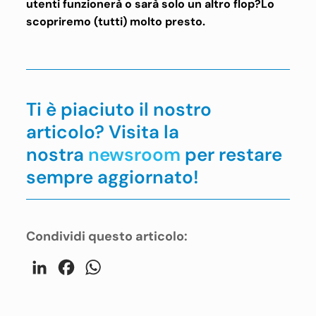
utenti funzionerà o sarà solo un altro flop?Lo
scopriremo (tutti) molto presto.
Ti è piaciuto il nostro
articolo? Visita la
nostra
newsroom
per restare
sempre aggiornato!
Condividi questo articolo:
LinkedIn
Facebook
WhatsApp