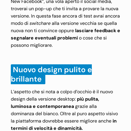
New Facebook”, una vola aperto il social media,
troverai un pop-up che ti invita a provare la nuova
versione. In questa fase ancora di test avrai ancora
modo di
switchare
alla versione vecchia se quella
nuova non ti convince oppure
lasciare feedback e
segnalare eventuali problemi
o cose che si
possono migliorare.
Nuovo design pulito e
brillante
L’aspetto che si nota a colpo d’occhio è il nuovo
design della versione desktop:
più pulita,
luminosa e contemporanea
grazie alla
dominanza del bianco. Oltre al puro aspetto visivo
la piattaforma dovrebbe essere migliore anche
in
termini di velocità e dinamicità.