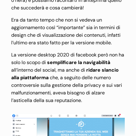
o nera) e possiamo racontarti in anteprima quello
che succederà e cosa cambierà!
Era da tanto tempo che non si vedeva un
aggiornamento così “importante” sia in termini di
design che di visualizzazione dei contenuti, infatti
l’ultimo era stato fatto per la versione mobile.
La versione desktop 2020 di facebook però non ha
solo lo scopo di
semplificare la navigabilità
all’interno del social, ma anche di
ridare slancio
alla piattaforma
che, a seguito delle numero
controversie sulla gestione della privacy e sui vari
malfunzionamenti, aveva bisogno di alzare
l’asticella della sua reputazione.