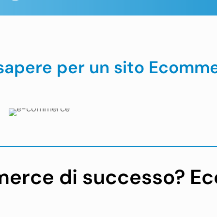
 sapere per un sito Ecomm
merce di successo? Ec