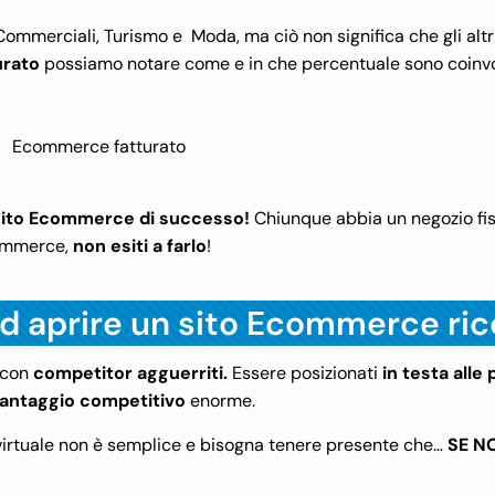
ommerciali, Turismo e Moda, ma ciò non significa che gli altri
urato
possiamo notare come e in che percentuale sono coinvolti
 sito Ecommerce di successo!
Chiunque abbia un negozio fis
commerce,
non esiti a farlo
!
 ad aprire un sito Ecommerce ri
 con
competitor
agguerriti.
Essere posizionati
in testa alle 
antaggio competitivo
enorme.
virtuale non è semplice e bisogna tenere presente che…
SE N