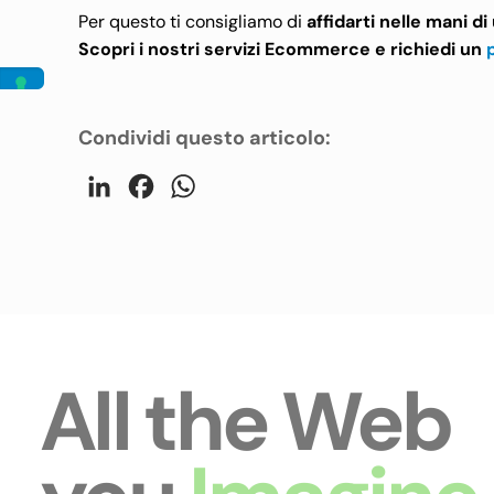
Per questo ti consigliamo di
affidarti nelle mani d
Scopri i nostri servizi Ecommerce e richiedi un
Condividi questo articolo:
LinkedIn
Facebook
WhatsApp
All the Web