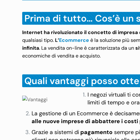
Prima di tutto… Cos’è un
Internet ha rivoluzionato il concetto di impresa
qualsiasi tipo.
L’
Ecommerce
è la soluzione più se
infinita
. La vendita on-line è caratterizzata da un
s
economiche di vendita e acquisto.
Quali vantaggi posso ott
I negozi virtuali ti
limiti di tempo e or
La gestione di un Ecommerce è decisament
alle nuove imprese di abbattere i costi p
Grazie a sistemi di
pagamento
sempre p