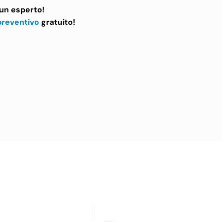
i un esperto!
preventivo
gratuito!