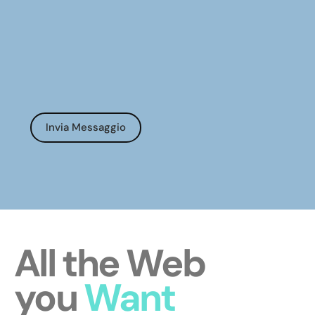
All the Web
you
Want