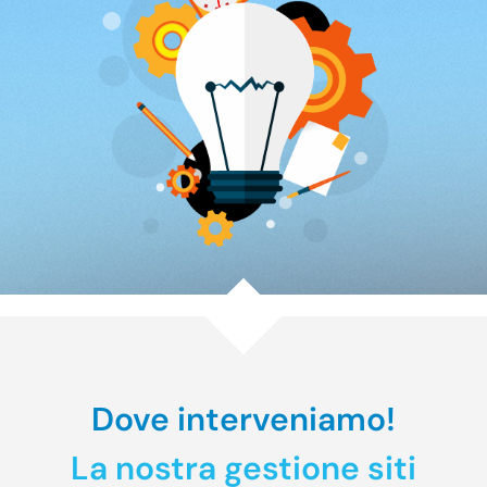
Dove interveniamo!
La nostra gestione siti